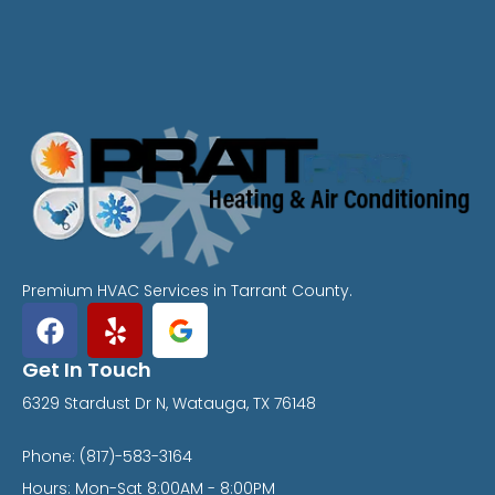
Premium HVAC Services in Tarrant County.
Get In Touch
6329 Stardust Dr N, Watauga, TX 76148
Phone: (817)-583-3164
Hours: Mon-Sat 8:00AM - 8:00PM