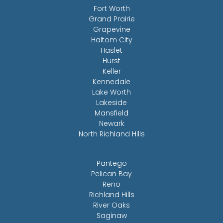
Fort Worth
Grand Prairie
Grapevine
Haltom City
Haslet
Hurst
Keller
Kennedale
Lake Worth
Lakeside
Mansfield
Newark
North Richland Hills
Pantego
Pelican Bay
Reno
Richland Hills
River Oaks
Saginaw