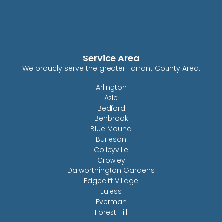
Service Area
We proudly serve the greater Tarrant County Area.
Arlington
Azle
Bedford
Benbrook
Blue Mound
Burleson
Colleyville
Crowley
Dalworthington Gardens
Edgecliff Village
Euless
Everman
Forest Hill