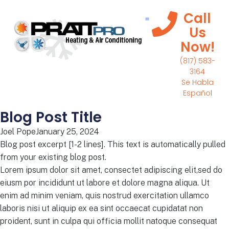
Call
Us
Now!
(817) 583-
3164
Se Habla
Español
Blog Post Title
Joel Pope
January 25, 2024
Blog post excerpt [1-2 lines]. This text is automatically pulled
from your existing blog post.
Lorem ipsum dolor sit amet, consectet adipiscing elit,sed do
eiusm por incididunt ut labore et dolore magna aliqua. Ut
enim ad minim veniam, quis nostrud exercitation ullamco
laboris nisi ut aliquip ex ea sint occaecat cupidatat non
proident, sunt in culpa qui officia mollit natoque consequat