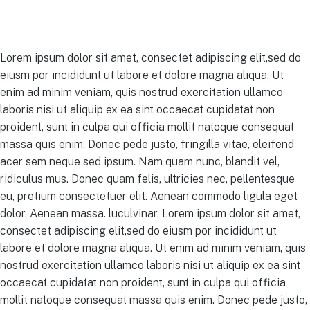
Lorem ipsum dolor sit amet, consectet adipiscing elit,sed do
eiusm por incididunt ut labore et dolore magna aliqua. Ut
enim ad minim veniam, quis nostrud exercitation ullamco
laboris nisi ut aliquip ex ea sint occaecat cupidatat non
proident, sunt in culpa qui officia mollit natoque consequat
massa quis enim. Donec pede justo, fringilla vitae, eleifend
acer sem neque sed ipsum. Nam quam nunc, blandit vel,
ridiculus mus. Donec quam felis, ultricies nec, pellentesque
eu, pretium consectetuer elit. Aenean commodo ligula eget
dolor. Aenean massa. luculvinar. Lorem ipsum dolor sit amet,
consectet adipiscing elit,sed do eiusm por incididunt ut
labore et dolore magna aliqua. Ut enim ad minim veniam, quis
nostrud exercitation ullamco laboris nisi ut aliquip ex ea sint
occaecat cupidatat non proident, sunt in culpa qui officia
mollit natoque consequat massa quis enim. Donec pede justo,